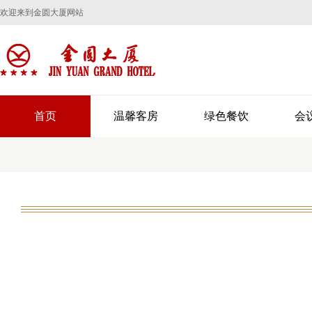
欢迎来到金圆大厦网站
首页
温馨客房
绿色餐饮
会